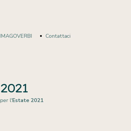
IMAGOVERBI
Contattaci
ImagoVerbi
2021
per l'
Estate 2021