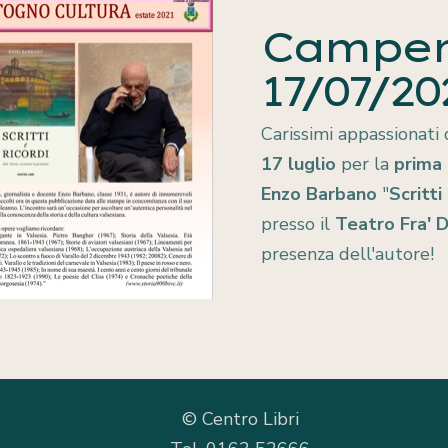
Camper
Presentazioni
17/07/20
Carissimi appassionati 
17 luglio
per la
prima
Enzo Barbano
"
Scritti
presso il
Teatro Fra' D
presenza dell'autore!
© Centro Libri