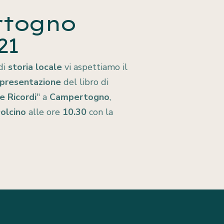
togno
21
di
storia locale
vi aspettiamo il
 presentazione
del libro di
 e Ricordi
" a
Campertogno
,
olcino
alle ore
10.30
con la