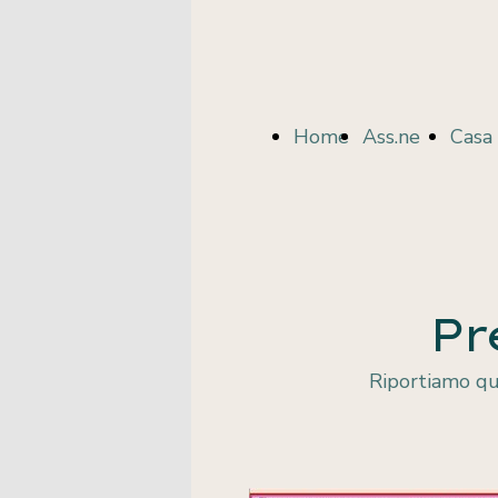
Home
Ass.ne
Casa 
Page
Centro
Pr
Libri
Riportiamo qui