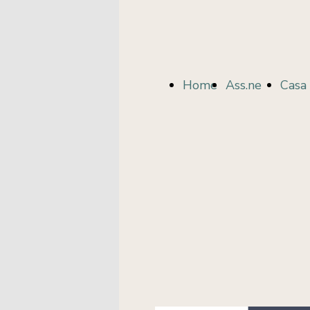
Home
Ass.ne
Casa 
Page
Centro
Libri